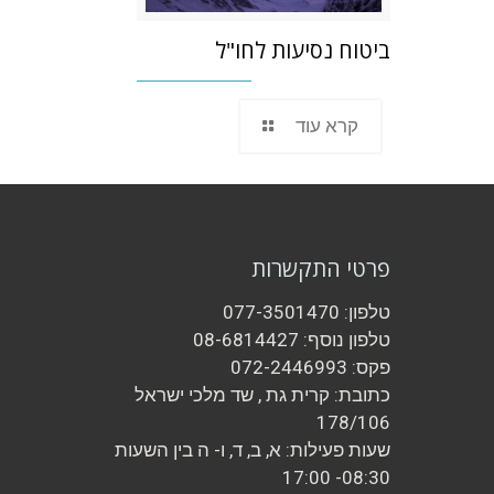
ביטוח נסיעות לחו"ל
קרא עוד
פרטי התקשרות
טלפון: 077-3501470
טלפון נוסף: 08-6814427
פקס: 072-2446993
כתובת: קרית גת , שד מלכי ישראל
178/106
שעות פעילות: א, ב, ד, ו- ה בין השעות
08:30- 17:00