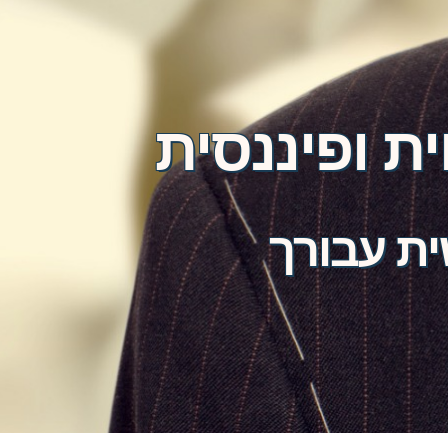
ת ופיננסית
ת עבורך