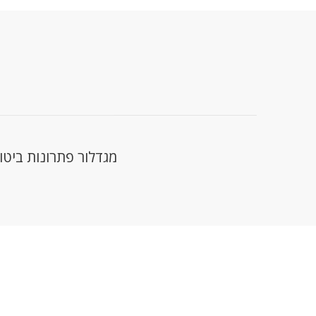
מגדלור פתרונות ביטוח ופיננסיים קיימת מ - 11