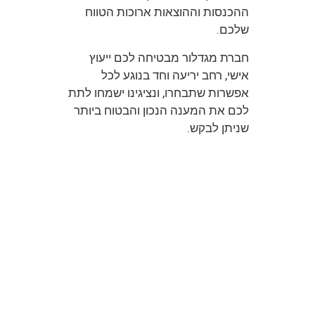
ההכנסות וההוצאות ארוכות הטווח
שלכם.
חברת מגדלור מבטיחה לכם ייעוץ
אישי, רחב יריעה וחד בנוגע לכל
אפשרות שתבחרו, ונציגינו ישמחו לתת
לכם את המענה הנכון והבטוח ביותר
שניתן לבקש.
ייעוץ ומחזור
משכנתא
עושים רק
אצל
המומחים.