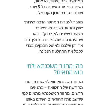
המתאים לכם (צמוד, לא צמוד,
משתנה, צמוד ומשתנה כל 5 שנים
ועוד) ויבטיח חיסכון מקסימלי.
מעבר לעבודת המחקר הרבה, שירותי
ייעוץ ומחזור משכנתא חיצוניים
(שאינם שייכים לאף בנק) יוודאו
שהאינטרסים שנשמרים בתהליך הם
אך ורק שלכם ולא של הבנקים, בכדי
לקבל את ההחלטה הנכונה.
מהו מחזור משכנתא ולמי
הוא מתאים?
מחזור משכנתא הוא למעשה פריסה
מחודשת של ההלוואה – בתנאים
חדשים. מחזור המשכנתא מתאים למי
שחשבונותיו החודשיים השתנו באופן