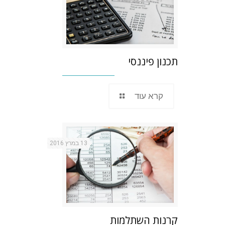
תכנון פיננסי
קרא עוד
13 במרץ 2016
קרנות השתלמות