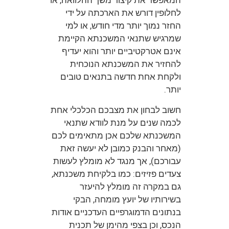
המאפשר את קיצור משך ההלוואה, או
לחלופין דורש את הארכתה על ידי
החזר נמוך יותר מדי חודש, או למי
שמרגיש שתנאי המשכנתא הקיימת
אינם אטרקטיביים יותר והוא יעדיף
להחזיר את המשכנתא הנוכחית
ולקחת אחת חדשה בתנאים טובים
יותר.
חשוב לבחון את מצבכם הכלכלי אחת
לכמה שנים על מנת לוודא שתנאי
המשכנתא שלכם אכן מתאימים לכם
(מאחר והבנק כמובן לא יעשה זאת
עבורכם), אך מנגד לא מומלץ לעשות
צעדים פזיזים: כמו בלקיחת משכנתא,
גם במקרה זה מומלץ להיעזר
בשירותיו של יועץ מומחה, הבקי
בנתונים הדמוגרפיים העדכניים אודות
הנכס, וכן בצפי מהימן של תכנית