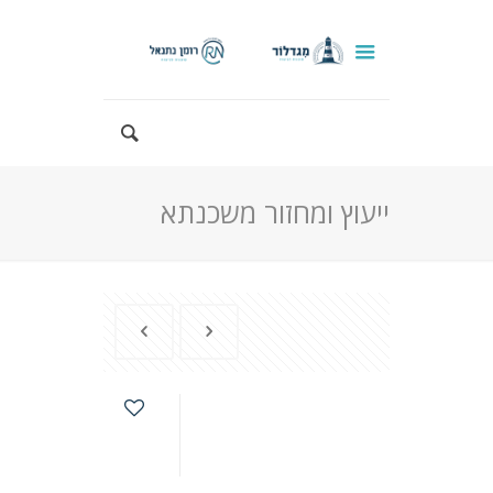
ייעוץ ומחזור משכנתא
0
Published by
at
admin
10 במרץ
2016