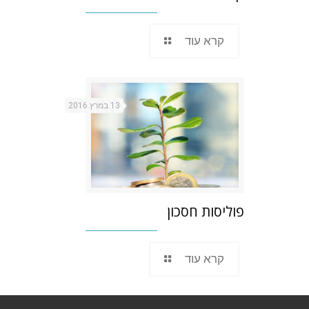
קרא עוד
13 במרץ 2016
פוליסות חסכון
קרא עוד