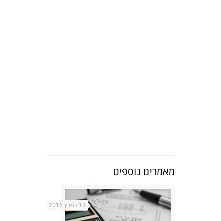
פנו אלינו ותקבלו את
ההצעות המשתלמות
לכם ביותר.
לחץ כאן ליצירת קשר
מאמרים נוספים
13 במרץ 2016