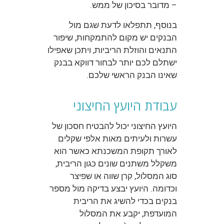
– מדובר בסיכון של ממש.
בנוסף, תתפלאו לדעת שגם מול
הבנקים יש מקום להתמקחות, שיפור
התנאים והוזלת הריביות, ויתכן שאפילו
ישתלם לכם יותר לבחור דווקא בבנק
שאינו הבנק הראשי שלכם.
עבודת היועץ החיצוני
היועץ החיצוני יכול להבטיח חסכון של
עשרות ולעיתים מאות אלפי שקלים
לאורך תקופת המשכנתא כאשר הוא
משקלל משתנים שונים כגון הריבית,
סוג המסלול, קרן שווה או שפיצר
וכדומה. היועץ יבצע בדיקה מול מספר
בנקים בכדי להשיג את הריבית
המועדפת, יקבע את המסלול