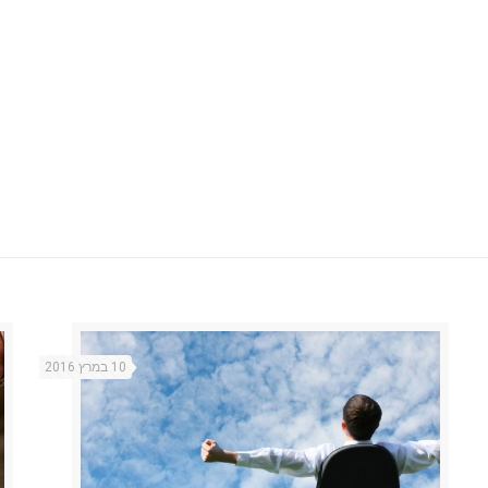
לחץ כאן ליצירת קשר
10 במרץ 2016