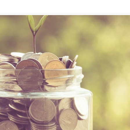
13 במרץ 2016
at
min