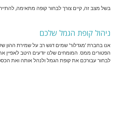
בשל מצב זה, קיים צורך לבחור קופה מתאימה, להתיי
ניהול קופת הגמל שלכם
אנו בחברת 'מגדלור' שמים דגש רב על שמירת ההון של
הפטורים ממס. המומחים שלנו יודעים היטב לאפיין את
לבחור עבורכם את קופת הגמל ולנהל אותה ואת הכספי
אם גם אתם מעוניינים לדא
צר