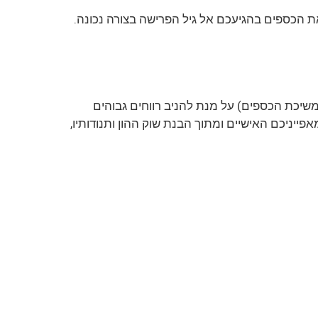
ת הכספים בהגיעכם אל גיל הפרישה בצורה נכונה.
משיכת הכספים) על מנת להניב רווחים גבוהים
יניכם האישיים ומתוך הבנת שוק ההון ותנודותיו,
ל קופות הגמל שאנו מציעים
.