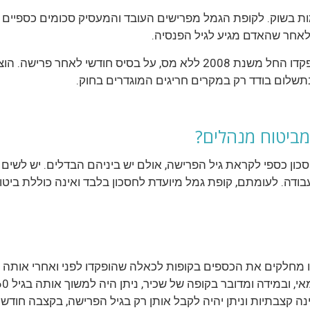
מות בשוק. לקופת הגמל מפרישים העובד והמעסיק סכומים כספיים
אחר שהאדם מגיע לגיל הפנסיה.
בהתאם לשינוי שנעשה בחוק, ניתן למשוך כספים שהופקדו החל משנת 2008 לל
מביטוח מנהלים?
ון כספי לקראת גיל הפרישה, אולם יש ביניהם הבדלים. יש לשים ל
 עבודה. לעומתם, קופת גמל מיועדת לחסכון בלבד ואינה כוללת ביטו
 קצבתיות וניתן יהיה לקבל אותן רק בגיל הפרישה, בקצבה חודשי