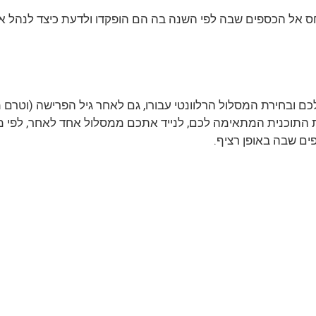
חס אל הכספים שבה לפי השנה בה הם הופקדו ולדעת כיצד לנהל א
כם ובחירת המסלול הרלוונטי עבורו, גם לאחר גיל הפרישה (וטרם 
 התוכנית המתאימה לכם, לנייד אתכם ממסלול אחד לאחר, לפי מאפי
ם שבה באופן רציף.
וג לחיסכון עתידי ורוצים לדעת עוד ע
ו אתנו קשר בהקדם ונעמוד לשירותכם