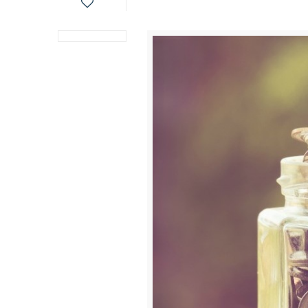
0
Published by
ad