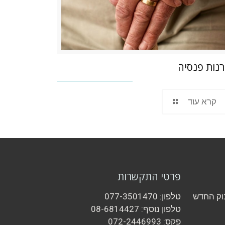
נות פנסיה
קרא עוד
פרטי התקשרות
וק החדש
טלפון: 077-3501470
טלפון נוסף: 08-6814427
פקס: 072-2446993