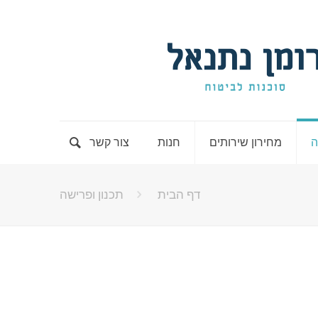
ה
מחירון שירותים
חנות
צור קשר
דף הבית
תכנון ופרישה